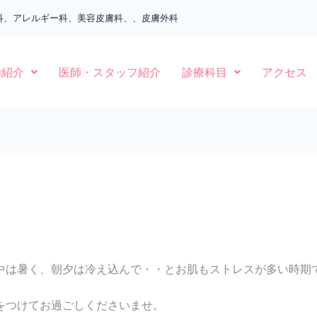
科、アレルギー科、美容皮膚科、、皮膚外科
内紹介
医師・スタッフ紹介
診療科目
アクセス
中は暑く、朝夕は冷え込んで・・とお肌もストレスが多い時期
をつけてお過ごしくださいませ。