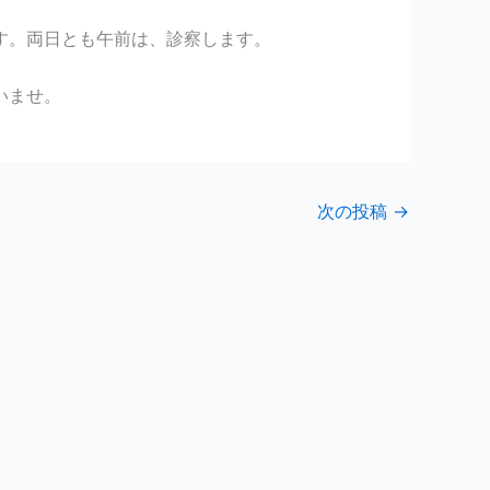
す。両日とも午前は、診察します。
いませ。
次の投稿
→