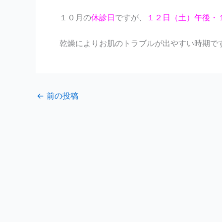
１０月の
休診日
ですが、
１２日（土）午後・
乾燥によりお肌のトラブルが出やすい時期で
←
前の投稿