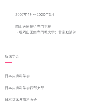
2007年4月〜2020年3月
岡山医療技術専門学校
（現岡山医療専門職大学）非常勤講師
所属学会
日本皮膚科学会
日本皮膚科学会西部支部
日本臨床皮膚科医会