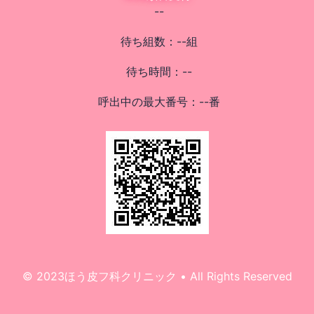
--
待ち組数：
--
組
待ち時間：
--
呼出中の最大番号：
--
番
© 2023ほう皮フ科クリニック • All Rights Reserved