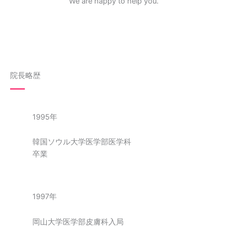
We are happy to help you.
院長略歴
1995年
韓国ソウル大学医学部医学科
卒業
1997年
岡山大学医学部皮膚科入局