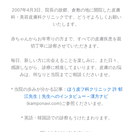
2007年4月3日、院長の故郷、倉敷の地に開院した皮膚
科・美容皮膚科クリニックです。どうぞよろしくお願い
いたします。
赤ちゃんからお年寄りの方まで、すべての皮膚疾患を親
切丁寧に診察させていただきます。
毎日、新しい方に出会えることを楽しみに、また日々、
感謝しながら、診療に精進してまいります。皮膚のお悩
みは、何なりと当院までご相談くださいませ。
＊当院の歩みが分かる記事：
ほう皮フ科クリニック 許 郁
江先生｜先生へのインタビュー – 漢方ナビ
(kamponavi.com)ご参照くださいませ。
＊英語・韓国語での診察もうけたまわります。