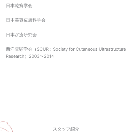
日本乾癬学会
日本美容皮膚科学会
日本ざ瘡研究会
西洋電顕学会（SCUR：Society for Cutaneous Ultrastructure
Research）2003〜2014
スタッフ紹介