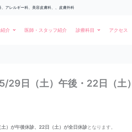
科、アレルギー科、美容皮膚科、、皮膚外科
内紹介
医師・スタッフ紹介
診療科目
アクセス
15/29日（土）午後・22日（土
日（土）が午後休診、22日（土）が全日休診
となります。