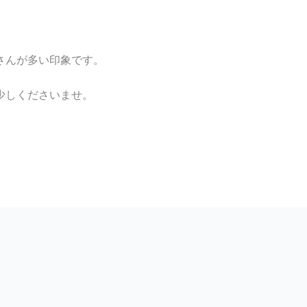
さんが多い印象です。
少しくださいませ。
。